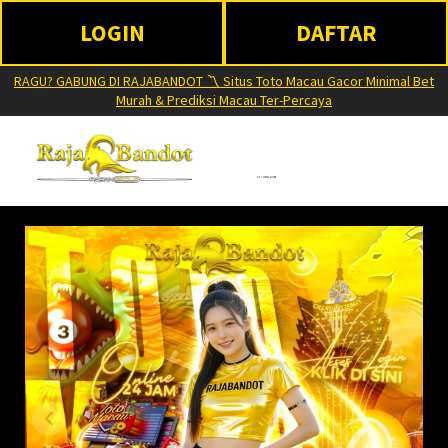
LOGIN
DAFTAR
RAGU? GABUNG DI RAJABANDOT 〽️ Situs Toto Macau Gacor Minimal Bet
Murah & Prediksi Macau Ter-Percaya